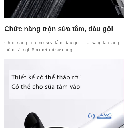
Chức năng trộn sữa tắm, dầu gội
Chức năng trộn-mix sữa tắm, dầu gội… rất sáng tạo tăng
thêm trải nghiệm mới khi sử dụng.