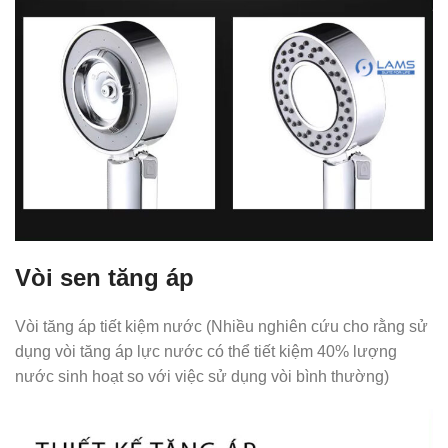
Vòi sen tăng áp
Vòi tăng áp tiết kiệm nước (Nhiều nghiên cứu cho rằng sử
dụng vòi tăng áp lực nước có thể tiết kiệm 40% lượng
nước sinh hoạt so với việc sử dụng vòi bình thường)