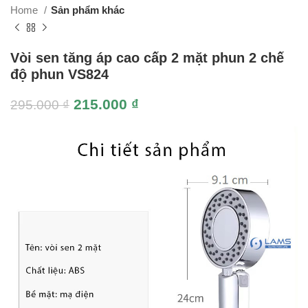
Home
Sản phẩm khác
Vòi sen tăng áp cao cấp 2 mặt phun 2 chế
độ phun VS824
215.000
₫
295.000
₫