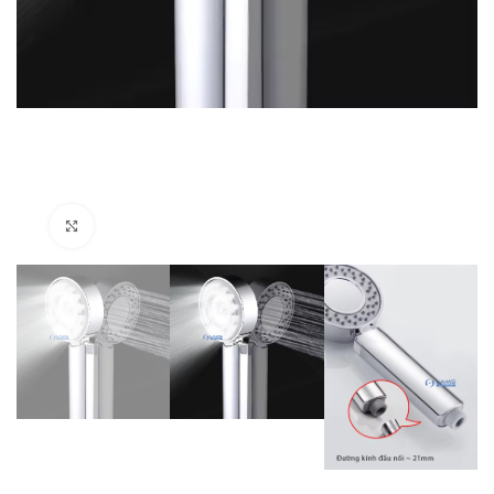
Click to enlarge