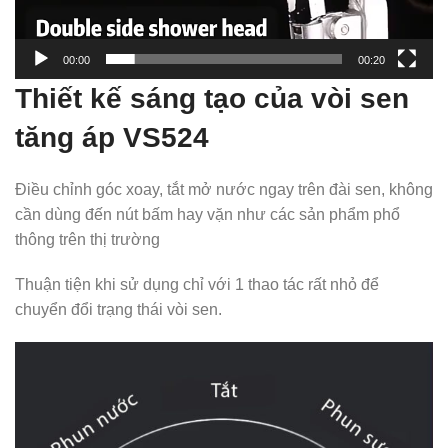
00:00
00:20
Thiết kế sáng tạo của vòi sen
tăng áp VS524
Điều chỉnh góc xoay, tắt mở nước ngay trên đài sen, không
cần dùng đến nút bấm hay vặn như các sản phẩm phổ
thông trên thị trường
Thuận tiện khi sử dụng chỉ với 1 thao tác rất nhỏ để
chuyển đổi trạng thái vòi sen.