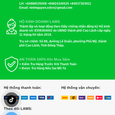
LH:
+84988535008 +84824340525 +84937303911
Email
: ninhnguyen.xdvn@gmail.com
HỘ KINH DOANH LAMS
Thành lập và hoạt động theo Giấy chứng nhận đăng ký Hộ kinh
doanh số: 8359364002 do UBND thành phố Cao Lãnh cấp ngày
11 tháng 04 năm 2019.
Trụ sở chính: Số 88, đường Lê Duẩn, phường Phú Mỹ, thành
phố Cao Lãnh, Tỉnh Đồng Tháp.
AN TOÀN 100% Khi Mua Sắm
+ Kiểm Tra Hàng Trước Khi Thanh Toán
+ Được Trả Hàng Nếu Sai Mô Tả
Hệ thống thanh toán:
Hệ thống vận chuyển:
Theo dõi LAMS: