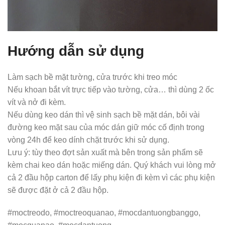
Hướng dẫn sử dụng
Làm sạch bề mặt tường, cửa trước khi treo móc
Nếu khoan bắt vít trực tiếp vào tường, cửa… thì dùng 2 ốc
vít và nở đi kèm.
Nếu dùng keo dán thì vệ sinh sạch bề mặt dán, bôi vài
đường keo mặt sau của móc dán giữ móc cố định trong
vòng 24h để keo dính chặt trước khi sử dụng.
Lưu ý: tùy theo đợt sản xuất mà bên trong sản phẩm sẽ
kèm chai keo dán hoặc miếng dán. Quý khách vui lòng mở
cả 2 đầu hộp carton để lấy phụ kiện đi kèm vì các phụ kiện
sẽ được đặt ở cả 2 đầu hộp.
#moctreodo, #moctreoquanao, #mocdantuongbanggo,