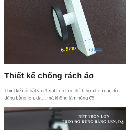
Thiết kế chống rách áo
Thiết kế nổi bật với 1 nút tròn lớn, thích hợp treo các đồ
dùng bằng len, dạ… mà không làm hỏng đồ