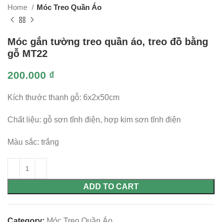
Home
Móc Treo Quần Áo
Móc gắn tường treo quần áo, treo đồ bằng
gỗ MT22
200.000
₫
Kích thước thanh gỗ: 6x2x50cm
Chất liệu: gỗ sơn tĩnh điện, hợp kim sơn tĩnh điện
Màu sắc: trắng
ADD TO CART
Category:
Móc Treo Quần Áo