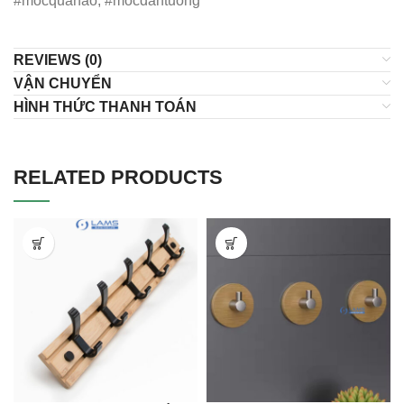
#mocquanao, #mocdantuong
REVIEWS (0)
VẬN CHUYỂN
HÌNH THỨC THANH TOÁN
RELATED PRODUCTS