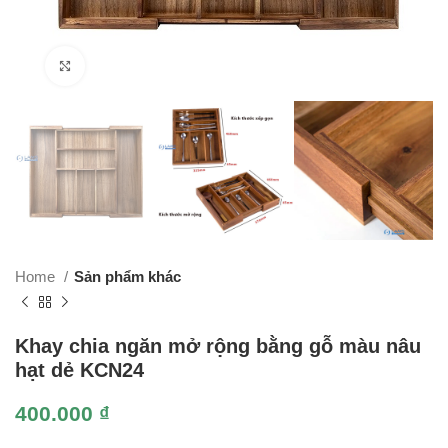
Click to enlarge
Home
Sản phẩm khác
Khay chia ngăn mở rộng bằng gỗ màu nâu
hạt dẻ KCN24
400.000
₫