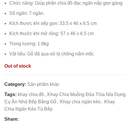
Chức năng: Giúp phân chia đồ đạc ngăn nắp gọn gàng
Số ngăn: 7 ngăn.
Kích thươc khi xếp gọn: 33.5 x 46 x 6.5 cm
Kích thước khi mở rộng: 57 x 46 x 6.5 cm
Trọng lượng: 1.8kg
Vật liệu: Gỗ đã qua xử lý chống nấm mốc
Out of stock
Category:
Sản phẩm khác
Tags:
khay chia đồ
,
Khay Chia Muỗng Đũa Thìa Nĩa Dụng
Cụ Ăn Nhà Bếp Bằng Gỗ
,
Khay chia ngăn kéo
,
Khay
Chia Ngăn Kéo Tủ Bếp
Share: