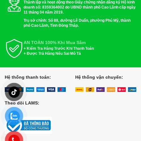
Thành lập và hoạt động theo Giấy chứng nhận đăng ký Hộ kinh
doanh số: 8359364002 do UBND thành phố Cao Lãnh cấp ngày
11 tháng 04 năm 2019.
Trụ sở chính: Số 88, đường Lê Duẩn, phường Phú Mỹ, thành
phố Cao Lãnh, Tỉnh Đồng Tháp.
AN TOÀN 100% Khi Mua Sắm
+ Kiểm Tra Hàng Trước Khi Thanh Toán
+ Được Trả Hàng Nếu Sai Mô Tả
Hệ thống thanh toán:
Hệ thống vận chuyển:
Theo dõi LAMS: