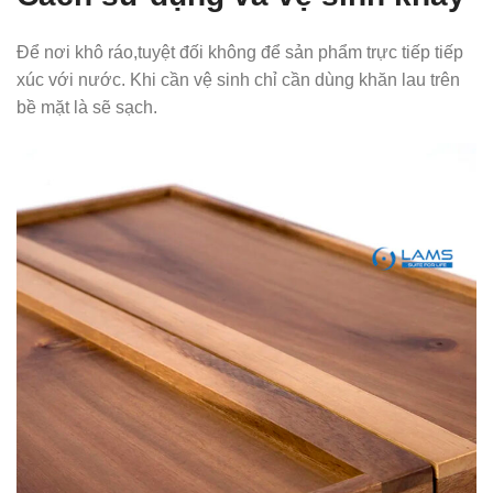
Để nơi khô ráo,tuyệt đối không để sản phẩm trực tiếp tiếp
xúc với nước. Khi cần vệ sinh chỉ cần dùng khăn lau trên
bề mặt là sẽ sạch.