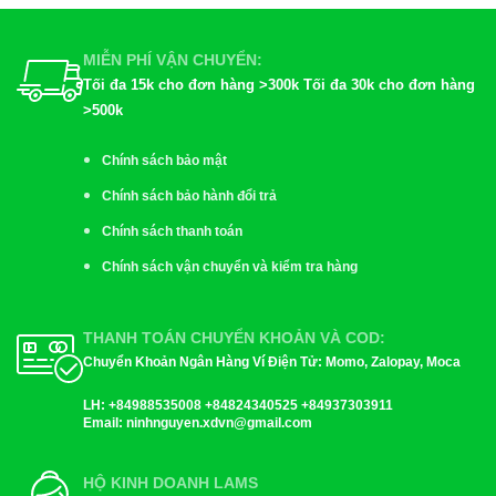
MIỄN PHÍ VẬN CHUYỂN:
Tối đa 15k cho đơn hàng >300k Tối đa 30k cho đơn hàng
>500k
Chính sách bảo mật
Chính sách bảo hành đổi trả
Chính sách thanh toán
Chính sách vận chuyển và kiểm tra hàng
THANH TOÁN CHUYỂN KHOẢN VÀ COD:
Chuyển Khoản Ngân Hàng Ví Điện Tử: Momo, Zalopay, Moca
LH:
+84988535008 +84824340525 +84937303911
Email
: ninhnguyen.xdvn@gmail.com
HỘ KINH DOANH LAMS