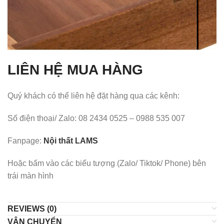
LIÊN HỆ MUA HÀNG
Quý khách có thể liên hệ đặt hàng qua các kênh:
Số điện thoại/ Zalo: 08 2434 0525 – 0988 535 007
Fanpage:
Nội thất LAMS
Hoặc bấm vào các biểu tượng (Zalo/ Tiktok/ Phone) bên
trái màn hình
REVIEWS (0)
VẬN CHUYỂN