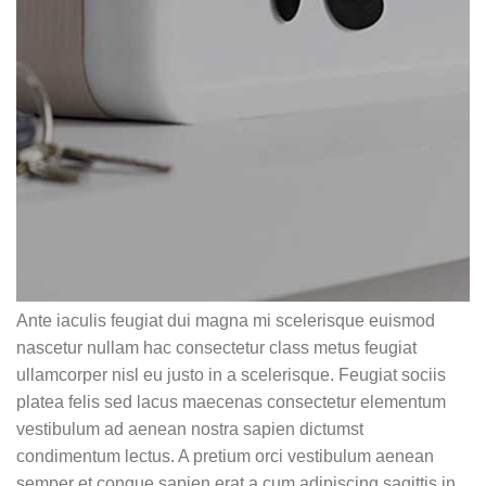
Ante iaculis feugiat dui magna mi scelerisque euismod
nascetur nullam hac consectetur class metus feugiat
ullamcorper nisl eu justo in a scelerisque. Feugiat sociis
platea felis sed lacus maecenas consectetur elementum
vestibulum ad aenean nostra sapien dictumst
condimentum lectus. A pretium orci vestibulum aenean
semper et congue sapien erat a cum adipiscing sagittis in