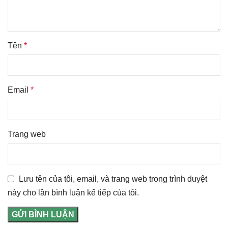
Tên
*
Email
*
Trang web
Lưu tên của tôi, email, và trang web trong trình duyệt
này cho lần bình luận kế tiếp của tôi.