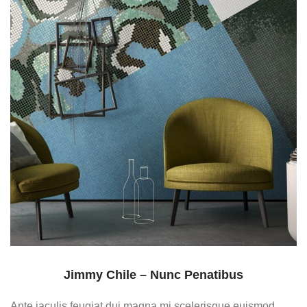
Jimmy Chile – Nunc Penatibus
Ante iaculis feugiat dui magna mi scelerisque euismod