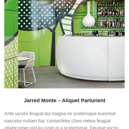
Jarred Monte – Aliquet Parturient
Ante iaculis feugiat dui magna mi scelerisque euismod
nascetur nullam hac consectetur class metus feugiat
ullamcorper nisl eu justo in a scelerisque. Feugiat sociis