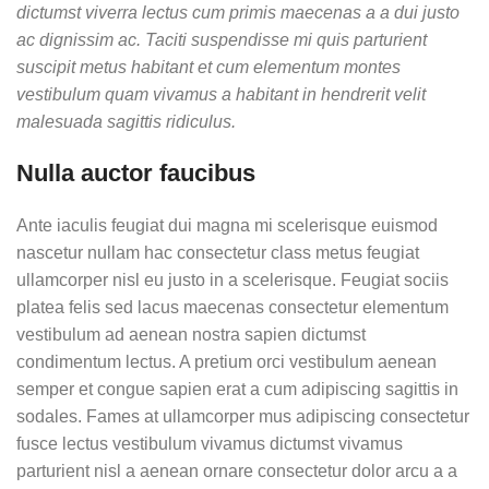
dictumst viverra lectus cum primis maecenas a a dui justo
ac dignissim ac. Taciti suspendisse mi quis parturient
suscipit metus habitant et cum elementum montes
vestibulum quam vivamus a habitant in hendrerit velit
malesuada sagittis ridiculus.
Nulla auctor faucibus
Ante iaculis feugiat dui magna mi scelerisque euismod
nascetur nullam hac consectetur class metus feugiat
ullamcorper nisl eu justo in a scelerisque. Feugiat sociis
platea felis sed lacus maecenas consectetur elementum
vestibulum ad aenean nostra sapien dictumst
condimentum lectus. A pretium orci vestibulum aenean
semper et congue sapien erat a cum adipiscing sagittis in
sodales. Fames at ullamcorper mus adipiscing consectetur
fusce lectus vestibulum vivamus dictumst vivamus
parturient nisl a aenean ornare consectetur dolor arcu a a