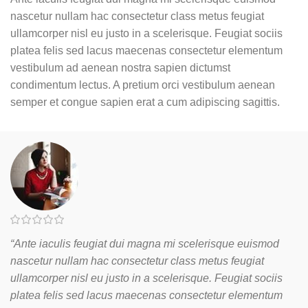
nascetur nullam hac consectetur class metus feugiat
ullamcorper nisl eu justo in a scelerisque. Feugiat sociis
platea felis sed lacus maecenas consectetur elementum
vestibulum ad aenean nostra sapien dictumst
condimentum lectus. A pretium orci vestibulum aenean
semper et congue sapien erat a cum adipiscing sagittis.
“Ante iaculis feugiat dui magna mi scelerisque euismod
nascetur nullam hac consectetur class metus feugiat
ullamcorper nisl eu justo in a scelerisque. Feugiat sociis
platea felis sed lacus maecenas consectetur elementum