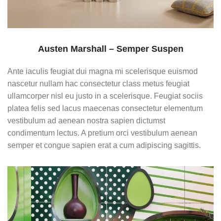
Austen Marshall – Semper Suspen
Ante iaculis feugiat dui magna mi scelerisque euismod
nascetur nullam hac consectetur class metus feugiat
ullamcorper nisl eu justo in a scelerisque. Feugiat sociis
platea felis sed lacus maecenas consectetur elementum
vestibulum ad aenean nostra sapien dictumst
condimentum lectus. A pretium orci vestibulum aenean
semper et congue sapien erat a cum adipiscing sagittis.