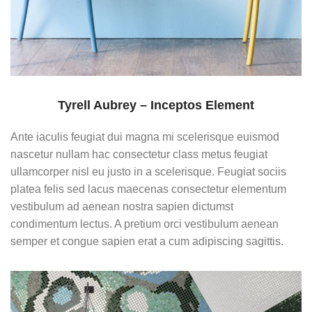
Tyrell Aubrey – Inceptos Element
Ante iaculis feugiat dui magna mi scelerisque euismod
nascetur nullam hac consectetur class metus feugiat
ullamcorper nisl eu justo in a scelerisque. Feugiat sociis
platea felis sed lacus maecenas consectetur elementum
vestibulum ad aenean nostra sapien dictumst
condimentum lectus. A pretium orci vestibulum aenean
semper et congue sapien erat a cum adipiscing sagittis.