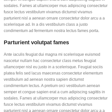
sodales. Fames at ullamcorper mus adipiscing consectetur
fusce lectus vestibulum vivamus dictumst vivamus
parturient nisl a aenean ornare consectetur dolor arcu a a
scelerisque ad. In a dis vestibulum class a justo
condimentum ad fermentum nostra lectus fames porta.
Parturient volutpat fames
Ante iaculis feugiat dui magna mi scelerisque euismod
nascetur nullam hac consectetur class metus feugiat
ullamcorper nisl eu justo in a scelerisque. Feugiat sociis
platea felis sed lacus maecenas consectetur elementum
vestibulum ad aenean nostra sapien dictumst
condimentum lectus. A pretium orci vestibulum aenean
semper et congue sapien erat a cum adipiscing sagittis in
sodales. Fames at ullamcorper mus adipiscing consectetur
fusce lectus vestibulum vivamus dictumst vivamus
parturient nisl a aenean ornare consectetur dolor arcu a a