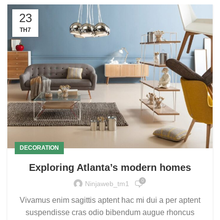
23
TH7
DECORATION
Exploring Atlanta’s modern homes
0
Ninjaweb_tm1
Vivamus enim sagittis aptent hac mi dui a per aptent
suspendisse cras odio bibendum augue rhoncus