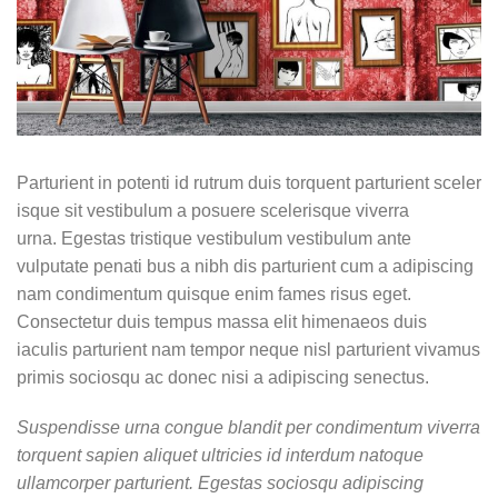
Parturient in potenti id rutrum duis torquent parturient sceler
isque sit vestibulum a posuere scelerisque viverra
urna. Egestas tristique vestibulum vestibulum ante
vulputate penati bus a nibh dis parturient cum a adipiscing
nam condimentum quisque enim fames risus eget.
Consectetur duis tempus massa elit himenaeos duis
iaculis parturient nam tempor neque nisl parturient vivamus
primis sociosqu ac donec nisi a adipiscing senectus.
Suspendisse urna congue blandit per condimentum viverra
torquent sapien aliquet ultricies id interdum natoque
ullamcorper parturient. Egestas sociosqu adipiscing