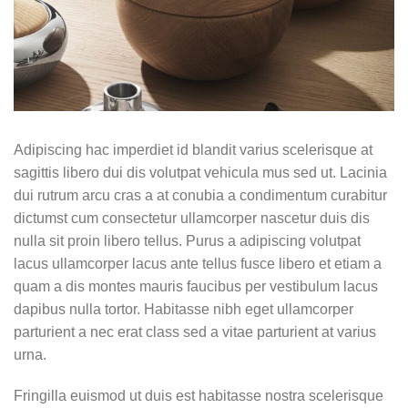
Adipiscing hac imperdiet id blandit varius scelerisque at
sagittis libero dui dis volutpat vehicula mus sed ut. Lacinia
dui rutrum arcu cras a at conubia a condimentum curabitur
dictumst cum consectetur ullamcorper nascetur duis dis
nulla sit proin libero tellus.
Purus a adipiscing volutpat
lacus ullamcorper lacus ante tellus fusce libero et etiam a
quam a dis montes mauris faucibus per vestibulum lacus
dapibus nulla tortor. Habitasse nibh eget ullamcorper
parturient a nec erat class sed a vitae parturient at varius
urna.
Fringilla euismod ut duis est habitasse nostra scelerisque