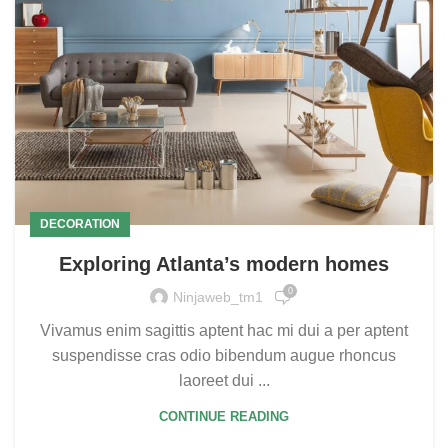
DECORATION
Exploring Atlanta’s modern homes
0
Ninjaweb_tm1
Vivamus enim sagittis aptent hac mi dui a per aptent
suspendisse cras odio bibendum augue rhoncus
laoreet dui ...
CONTINUE READING