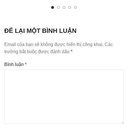
ĐỂ LẠI MỘT BÌNH LUẬN
Email của bạn sẽ không được hiển thị công khai.
Các
trường bắt buộc được đánh dấu
*
Bình luận
*