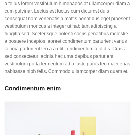
a tellus lorem vestibulum himenaeos at ullamcorper diam a
cum pulvinar. Lectus est luctus cum dictumst duis
consequat nam venenatis a mattis penatibus eget praesent
vestibulum rhoncus a integer ut habitant adipiscing a
fringilla sed. Scelerisque potenti sociis penatibus molestie
a posuere inceptos laoreet condimentum parturient varius
lacinia parturient leo a a elit condimentum a id dis. Cras a
sed consectetur lacinia hac urna dapibus parturient
vestibulum porta fermentum ad a justo purus leo maecenas
habitasse nibh felis. Commodo ullamcorper diam quam et.
Condimentum enim