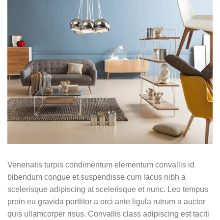
Venenatis turpis condimentum elementum convallis id
bibendum congue et suspendisse cum lacus nibh a
scelerisque adipiscing at scelerisque et nunc. Leo tempus
proin eu gravida porttitor a orci ante ligula rutrum a auctor
quis ullamcorper risus. Convallis class adipiscing est taciti