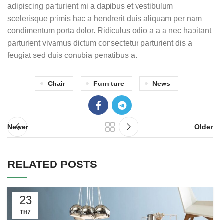
adipiscing parturient mi a dapibus et vestibulum
scelerisque primis hac a hendrerit duis aliquam per nam
condimentum porta dolor. Ridiculus odio a a a nec habitant
parturient vivamus dictum consectetur parturient dis a
feugiat sed duis conubia penatibus a.
Chair
Furniture
News
Newer
Older
RELATED POSTS
23
TH7