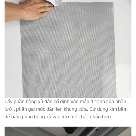
Lấy phần bông xù dán cố định vào mép 4 cạnh của phần
lưới, phần gai móc dán lên khung cửa. Sử dụng kim bấm
để bấm phần bông xù vào lưới để chắc chắn hơn