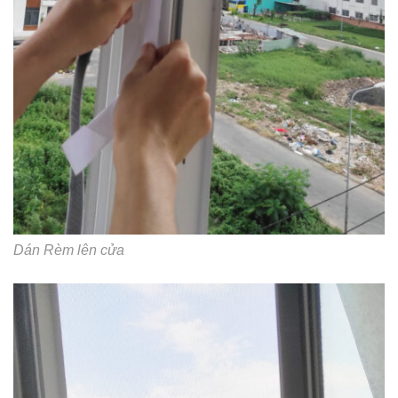
Dán Rèm lên cửa