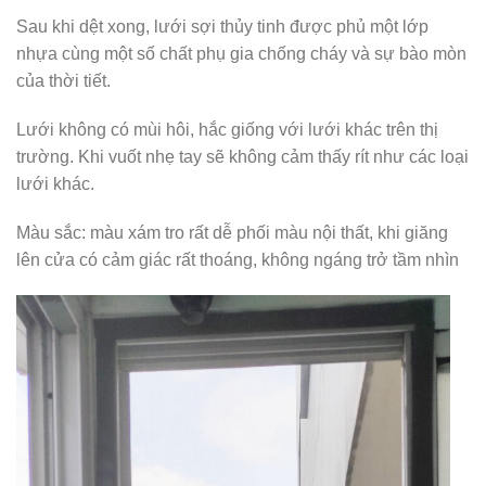
Sau khi dệt xong, lưới sợi thủy tinh được phủ một lớp
nhựa cùng một số chất phụ gia chống cháy và sự bào mòn
của thời tiết.
Lưới không có mùi hôi, hắc giống với lưới khác trên thị
trường. Khi vuốt nhẹ tay sẽ không cảm thấy rít như các loại
lưới khác.
Màu sắc: màu xám tro rất dễ phối màu nội thất, khi giăng
lên cửa có cảm giác rất thoáng, không ngáng trở tầm nhìn