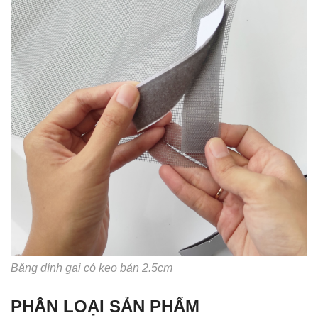
Băng dính gai có keo bản 2.5cm
PHÂN LOẠI SẢN PHẨM