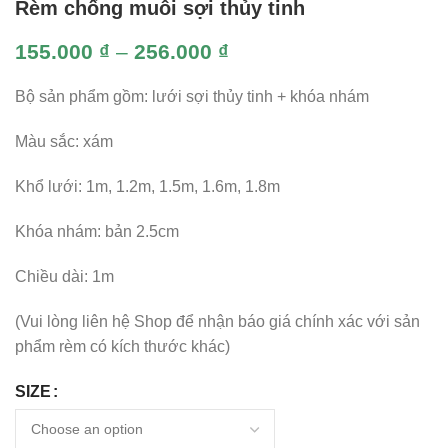
Rèm chống muỗi sợi thủy tinh
155.000
₫
–
256.000
₫
Bộ sản phẩm gồm: lưới sợi thủy tinh + khóa nhám
Màu sắc: xám
Khổ lưới: 1m, 1.2m, 1.5m, 1.6m, 1.8m
Khóa nhám: bản 2.5cm
Chiều dài: 1m
(Vui lòng liên hệ Shop để nhận báo giá chính xác với sản
phẩm rèm có kích thước khác)
SIZE