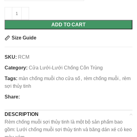
ADD TO CART
Size Guide
SKU:
RCM
Category:
Cửa Lưới-Lưới Chống Côn Trùng
Tags:
màn chống muỗi cho cửa sổ
,
rèm chống muỗi
,
rèm
sợi thủy tinh
Share:
DESCRIPTION
Rèm chống muỗi sợi thủy tinh là một bộ sản phẩm bao
gồm: Lưới chống muỗi sợi thủy tinh và băng dán xé có keo