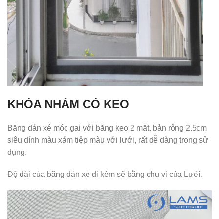
KHÓA NHÁM CÓ KEO
Băng dán xé móc gai với băng keo 2 mặt, bản rộng 2.5cm
siêu dính màu xám tiệp màu với lưới, rất dễ dàng trong sử
dụng.
Độ dài của băng dán xé đi kèm sẽ bằng chu vi của Lưới.