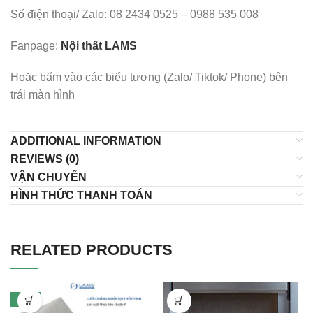
Số điện thoại/ Zalo: 08 2434 0525 – 0988 535 008
Fanpage:
Nội thất LAMS
Hoặc bấm vào các biểu tượng (Zalo/ Tiktok/ Phone) bên
trái màn hình
ADDITIONAL INFORMATION
REVIEWS (0)
VẬN CHUYỂN
HÌNH THỨC THANH TOÁN
RELATED PRODUCTS
-17%